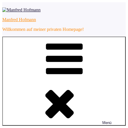
Zum
Inhalt
springen
Manfred Hofmann
Willkommen auf meiner privaten Homepage!
Menü