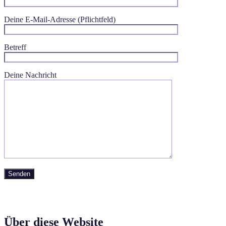
Deine E-Mail-Adresse (Pflichtfeld)
Betreff
Bitte lasse dieses Feld leer.
Deine Nachricht
Über diese Website