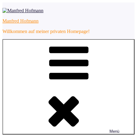
Zum
Inhalt
springen
Manfred Hofmann
Willkommen auf meiner privaten Homepage!
Menü